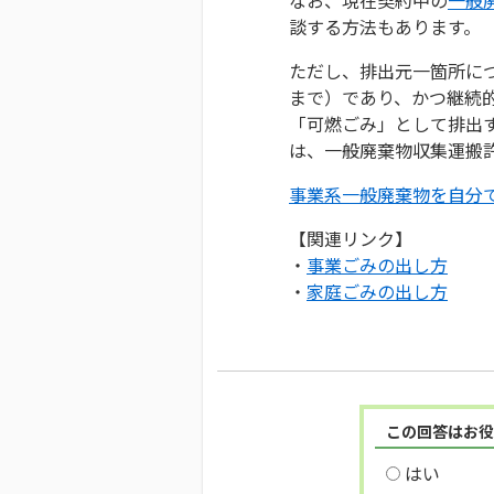
談する方法もあります。
ただし、排出元一箇所につ
まで）であり、かつ継続
「可燃ごみ」として排出
は、一般廃棄物収集運搬
事業系一般廃棄物を自分
【関連リンク】
・
事業ごみの出し方
・
家庭ごみの出し方
この回答はお役
はい