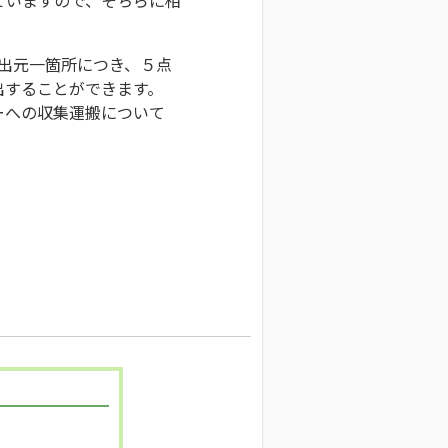
排出元一箇所につき、５点
出することができます。
ーへの収集運搬について