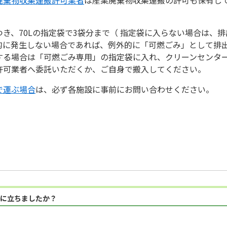
き、70Lの指定袋で3袋分まで（ 指定袋に入らない場合は、
的に発生しない場合であれば、例外的に「可燃ごみ」として排
する場合は「可燃ごみ専用」の指定袋に入れ、クリーンセンタ
許可業者へ委託いただくか、ご自身で搬入してください。
で運ぶ場合
は、必ず各施設に事前にお問い合わせください。
に立ちましたか？