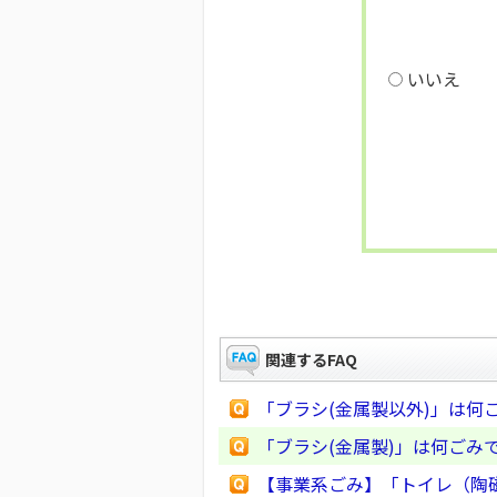
いいえ
関連するFAQ
「ブラシ(金属製以外)」は何
「ブラシ(金属製)」は何ごみ
【事業系ごみ】「トイレ（陶