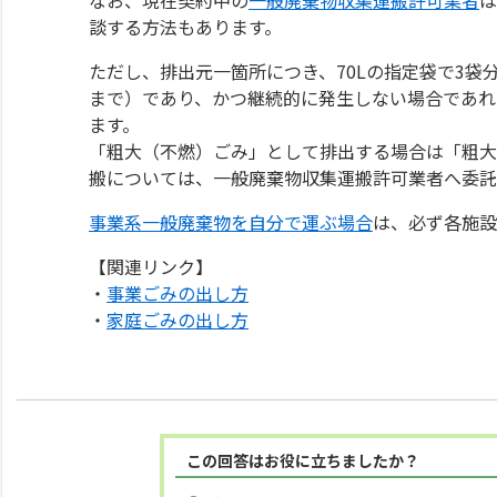
談する方法もあります。
ただし、排出元一箇所につき、70Lの指定袋で3袋
まで）であり、かつ継続的に発生しない場合であれ
ます。
「粗大（不燃）ごみ」として排出する場合は「粗大
搬については、一般廃棄物収集運搬許可業者へ委託
事業系一般廃棄物を自分で運ぶ場合
は、必ず各施設
【関連リンク】
・
事業ごみの出し方
・
家庭ごみの出し方
この回答はお役に立ちましたか？