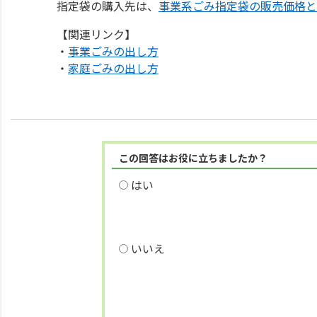
指定袋の購入先は、
事業系ごみ指定袋の販売価格と
【関連リンク】
・
事業ごみの出し方
・
家庭ごみの出し方
この回答はお役に立ちましたか？
はい
いいえ