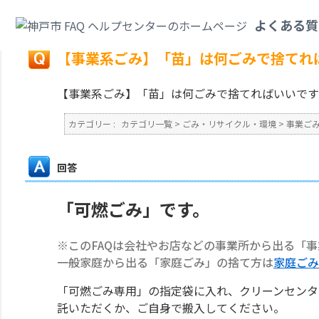
カテゴリ一覧
>
ごみ・リサイクル・環境
>
事業ごみ
>
【事業系ごみ】「苗」
よくある質
戻る
【事業系ごみ】「苗」は何ごみで捨てれ
【事業系ごみ】「苗」は何ごみで捨てればいいです
カテゴリー :
カテゴリ一覧
>
ごみ・リサイクル・環境
>
事業ご
回答
「可燃ごみ」です。
※このFAQは会社やお店などの事業所から出る「
一般家庭から出る「家庭ごみ」の捨て方は
家庭ごみ
「可燃ごみ専用」の指定袋に入れ、クリーンセンタ
託いただくか、ご自身で搬入してください。