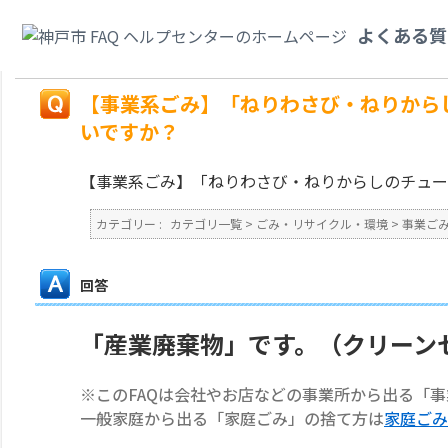
カテゴリ一覧
>
ごみ・リサイクル・環境
>
事業ごみ
>
【事業系ごみ】「ねり
よくある質
捨てればいいですか？
戻る
【事業系ごみ】「ねりわさび・ねりから
いですか？
【事業系ごみ】「ねりわさび・ねりからしのチュー
カテゴリー :
カテゴリ一覧
>
ごみ・リサイクル・環境
>
事業ご
回答
「産業廃棄物」です。（クリーン
※このFAQは会社やお店などの事業所から出る「
一般家庭から出る「家庭ごみ」の捨て方は
家庭ごみ