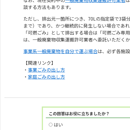
談する方法もあります。
ただし、排出元一箇所につき、70Lの指定袋で3袋
まで）であり、かつ継続的に発生しない場合であれ
「可燃ごみ」として排出する場合は「可燃ごみ専用
は、一般廃棄物収集運搬許可業者へ委託いただくか
事業系一般廃棄物を自分で運ぶ場合
は、必ず各施設
【関連リンク】
・
事業ごみの出し方
・
家庭ごみの出し方
この回答はお役に立ちましたか？
はい