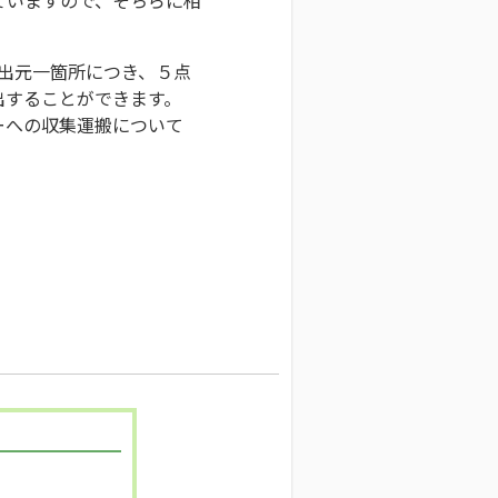
排出元一箇所につき、５点
出することができます。
ーへの収集運搬について