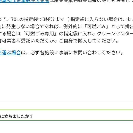
き、70Lの指定袋で3袋分まで（ 指定袋に入らない場合は、
的に発生しない場合であれば、例外的に「可燃ごみ」として排
する場合は「可燃ごみ専用」の指定袋に入れ、クリーンセンタ
許可業者へ委託いただくか、ご自身で搬入してください。
で運ぶ場合
は、必ず各施設に事前にお問い合わせください。
に立ちましたか？