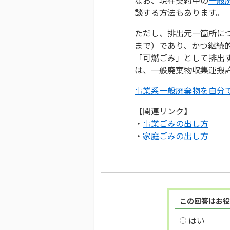
談する方法もあります。
ただし、排出元一箇所につ
まで）であり、かつ継続
「可燃ごみ」として排出
は、一般廃棄物収集運搬
事業系一般廃棄物を自分
【関連リンク】
・
事業ごみの出し方
・
家庭ごみの出し方
この回答はお役
はい