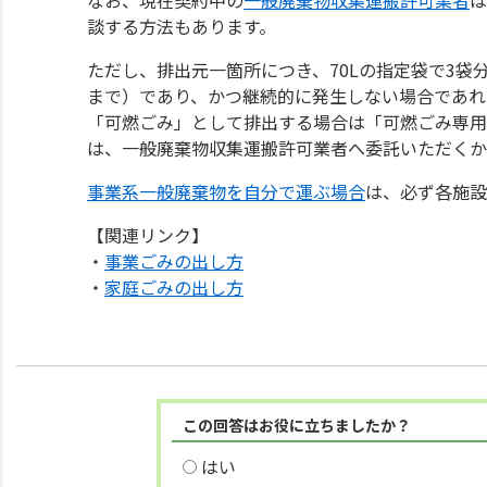
談する方法もあります。
ただし、排出元一箇所につき、70Lの指定袋で3袋
まで）であり、かつ継続的に発生しない場合であれ
「可燃ごみ」として排出する場合は「可燃ごみ専用
は、一般廃棄物収集運搬許可業者へ委託いただくか
事業系一般廃棄物を自分で運ぶ場合
は、必ず各施設
【関連リンク】
・
事業ごみの出し方
・
家庭ごみの出し方
この回答はお役に立ちましたか？
はい