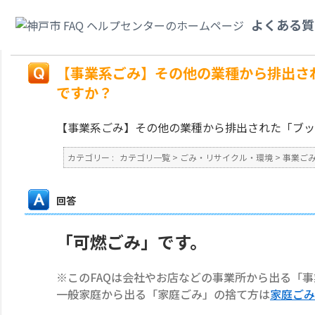
カテゴリ一覧
>
ごみ・リサイクル・環境
>
事業ごみ
>
【事業系ごみ】その他
よくある質
てればいいですか？
戻る
【事業系ごみ】その他の業種から排出さ
ですか？
【事業系ごみ】その他の業種から排出された「ブッ
カテゴリー :
カテゴリ一覧
>
ごみ・リサイクル・環境
>
事業ご
回答
「可燃ごみ」です。
※このFAQは会社やお店などの事業所から出る「
一般家庭から出る「家庭ごみ」の捨て方は
家庭ごみ