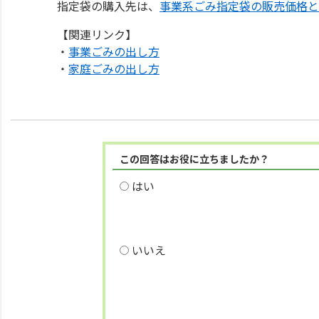
指定袋の購入先は、
事業系ごみ指定袋の販売価格と
【関連リンク】
・
事業ごみの出し方
・
家庭ごみの出し方
この回答はお役に立ちましたか？
はい
いいえ