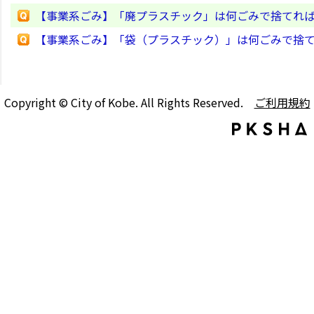
【事業系ごみ】「廃プラスチック」は何ごみで捨てれ
【事業系ごみ】「袋（プラスチック）」は何ごみで捨
Copyright © City of Kobe. All Rights Reserved.
ご利用規約