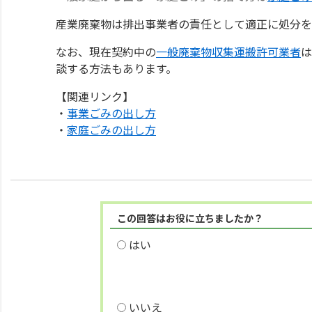
産業廃棄物は排出事業者の責任として適正に処分を
なお、現在契約中の
一般廃棄物収集運搬許可業者
は
談する方法もあります。
【関連リンク】
・
事業ごみの出し方
・
家庭ごみの出し方
この回答はお役に立ちましたか？
はい
いいえ