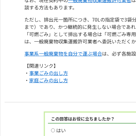
談する方法もあります。
ただし、排出元一箇所につき、70Lの指定袋で3袋
まで）であり、かつ継続的に発生しない場合であれ
「可燃ごみ」として排出する場合は「可燃ごみ専用
は、一般廃棄物収集運搬許可業者へ委託いただくか
事業系一般廃棄物を自分で運ぶ場合
は、必ず各施設
【関連リンク】
・
事業ごみの出し方
・
家庭ごみの出し方
この回答はお役に立ちましたか？
はい