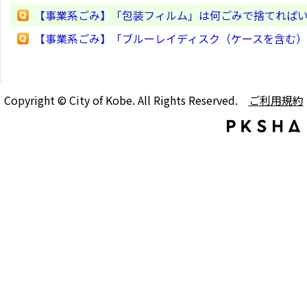
【事業系ごみ】「包装フィルム」は何ごみで捨てれば
【事業系ごみ】「ブルーレイディスク（ケースを含む
Copyright © City of Kobe. All Rights Reserved.
ご利用規約