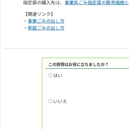
指定袋の購入先は、
事業系ごみ指定袋の販売価格と
【関連リンク】
・
事業ごみの出し方
・
家庭ごみの出し方
この回答はお役に立ちましたか？
はい
いいえ