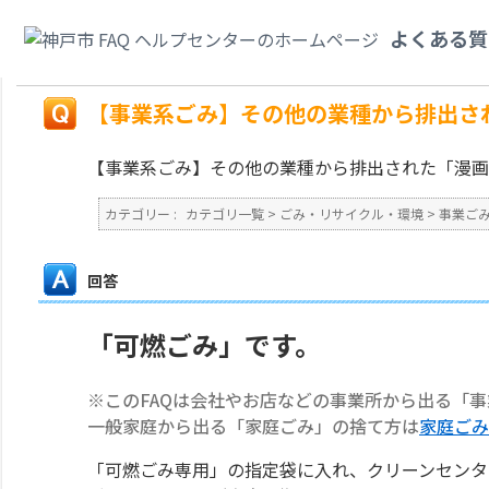
カテゴリ一覧
>
ごみ・リサイクル・環境
>
事業ごみ
>
【事業系ごみ】その他
よくある質
か？
戻る
【事業系ごみ】その他の業種から排出さ
【事業系ごみ】その他の業種から排出された「漫画
カテゴリー :
カテゴリ一覧
>
ごみ・リサイクル・環境
>
事業ご
回答
「可燃ごみ」です。
※このFAQは会社やお店などの事業所から出る「
一般家庭から出る「家庭ごみ」の捨て方は
家庭ごみ
「可燃ごみ専用」の指定袋に入れ、クリーンセンタ