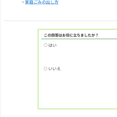
・
家庭ごみの出し方
この回答はお役に立ちましたか？
はい
いいえ