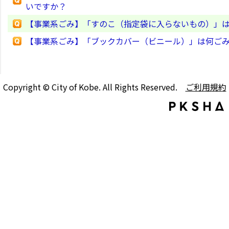
いですか？
【事業系ごみ】「すのこ（指定袋に入らないもの）」
【事業系ごみ】「ブックカバー（ビニール）」は何ご
Copyright © City of Kobe. All Rights Reserved.
ご利用規約