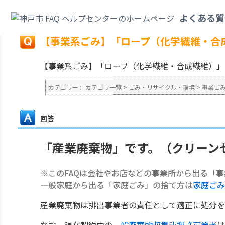
カテゴリ一覧
>
ごみ・リサイクル・環境
>
事業ごみ
>
【事業系ごみ】「ロー
よくある質
戻る
【事業系ごみ】「ロープ（化学繊維・合
【事業系ごみ】「ロープ（化学繊維・合成繊維）」
カテゴリー :
カテゴリ一覧
>
ごみ・リサイクル・環境
>
事業ご
回答
「産業廃棄物」です。（クリーン
※このFAQは会社やお店などの事業所から出る「
一般家庭から出る「家庭ごみ」の捨て方は
家庭ごみ
産業廃棄物は排出事業者の責任として適正に処分を
なお、現在契約中の
一般廃棄物収集運搬許可業者
は