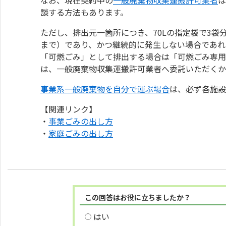
談する方法もあります。
ただし、排出元一箇所につき、70Lの指定袋で3袋
まで）であり、かつ継続的に発生しない場合であれ
「可燃ごみ」として排出する場合は「可燃ごみ専用
は、一般廃棄物収集運搬許可業者へ委託いただくか
事業系一般廃棄物を自分で運ぶ場合
は、必ず各施設
【関連リンク】
・
事業ごみの出し方
・
家庭ごみの出し方
この回答はお役に立ちましたか？
はい