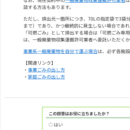
談する方法もあります。
ただし、排出元一箇所につき、70Lの指定袋で3袋
まで）であり、かつ継続的に発生しない場合であれ
「可燃ごみ」として排出する場合は「可燃ごみ専用
は、一般廃棄物収集運搬許可業者へ委託いただくか
事業系一般廃棄物を自分で運ぶ場合
は、必ず各施設
【関連リンク】
・
事業ごみの出し方
・
家庭ごみの出し方
この回答はお役に立ちましたか？
はい