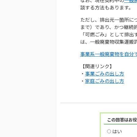
談する方法もあります。
ただし、排出元一箇所につ
まで）であり、かつ継続
「可燃ごみ」として排出
は、一般廃棄物収集運搬
事業系一般廃棄物を自分
【関連リンク】
・
事業ごみの出し方
・
家庭ごみの出し方
この回答はお役
はい