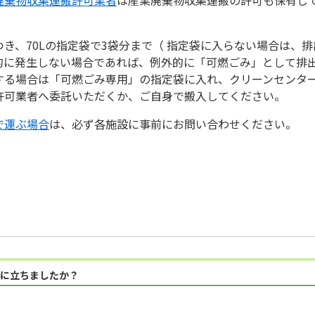
き、70Lの指定袋で3袋分まで（ 指定袋に入らない場合は、
的に発生しない場合であれば、例外的に「可燃ごみ」として排
する場合は「可燃ごみ専用」の指定袋に入れ、クリーンセンタ
許可業者へ委託いただくか、ご自身で搬入してください。
で運ぶ場合
は、必ず各施設に事前にお問い合わせください。
に立ちましたか？