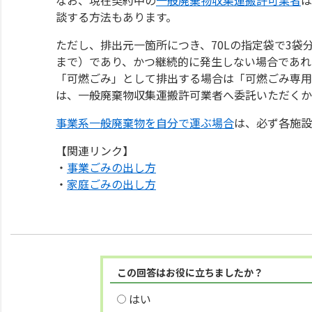
談する方法もあります。
ただし、排出元一箇所につき、70Lの指定袋で3袋
まで）であり、かつ継続的に発生しない場合であれ
「可燃ごみ」として排出する場合は「可燃ごみ専用
は、一般廃棄物収集運搬許可業者へ委託いただくか
事業系一般廃棄物を自分で運ぶ場合
は、必ず各施設
【関連リンク】
・
事業ごみの出し方
・
家庭ごみの出し方
この回答はお役に立ちましたか？
はい