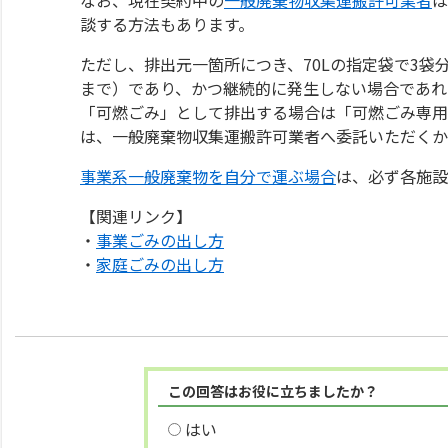
談する方法もあります。
ただし、排出元一箇所につき、70Lの指定袋で3袋
まで）であり、かつ継続的に発生しない場合であれ
「可燃ごみ」として排出する場合は「可燃ごみ専用
は、一般廃棄物収集運搬許可業者へ委託いただくか
事業系一般廃棄物を自分で運ぶ場合
は、必ず各施設
【関連リンク】
・
事業ごみの出し方
・
家庭ごみの出し方
この回答はお役に立ちましたか？
はい