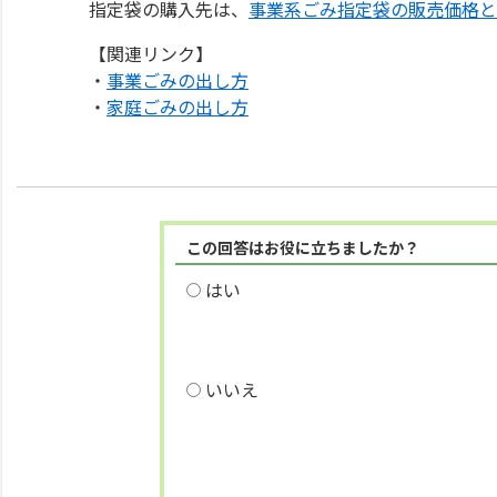
指定袋の購入先は、
事業系ごみ指定袋の販売価格と
【関連リンク】
・
事業ごみの出し方
・
家庭ごみの出し方
この回答はお役に立ちましたか？
はい
いいえ