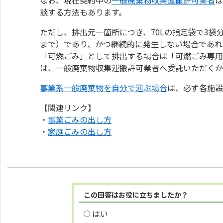
談する方法もあります。
ただし、排出元一箇所につき、70Lの指定袋で3袋
まで）であり、かつ継続的に発生しない場合であれ
「可燃ごみ」として排出する場合は「可燃ごみ専用
は、一般廃棄物収集運搬許可業者へ委託いただくか
事業系一般廃棄物を自分で運ぶ場合
は、必ず各施設
【関連リンク】
・
事業ごみの出し方
・
家庭ごみの出し方
この回答はお役に立ちましたか？
はい