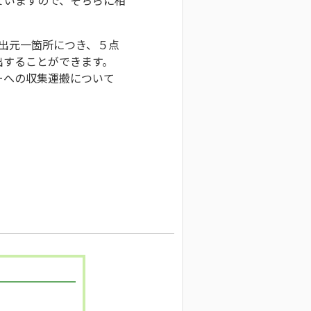
排出元一箇所につき、５点
出することができます。
ーへの収集運搬について