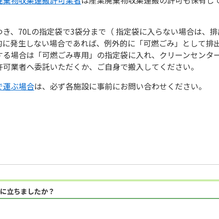
き、70Lの指定袋で3袋分まで（ 指定袋に入らない場合は、
的に発生しない場合であれば、例外的に「可燃ごみ」として排
する場合は「可燃ごみ専用」の指定袋に入れ、クリーンセンタ
許可業者へ委託いただくか、ご自身で搬入してください。
で運ぶ場合
は、必ず各施設に事前にお問い合わせください。
に立ちましたか？