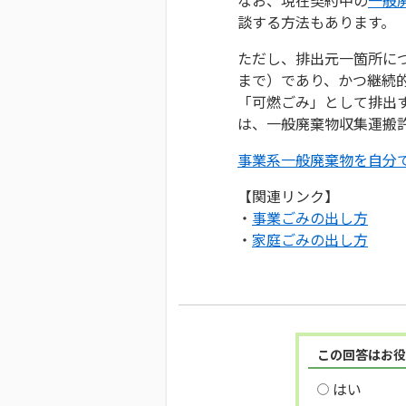
談する方法もあります。
ただし、排出元一箇所につ
まで）であり、かつ継続
「可燃ごみ」として排出
は、一般廃棄物収集運搬
事業系一般廃棄物を自分
【関連リンク】
・
事業ごみの出し方
・
家庭ごみの出し方
この回答はお役
はい