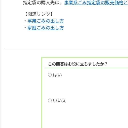
指定袋の購入先は、
事業系ごみ指定袋の販売価格と
【関連リンク】
・
事業ごみの出し方
・
家庭ごみの出し方
この回答はお役に立ちましたか？
はい
いいえ