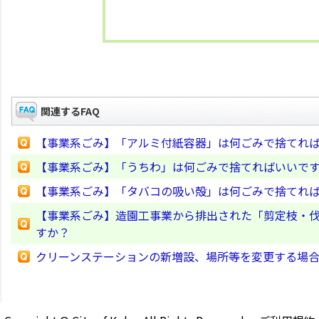
関連するFAQ
【事業系ごみ】「アルミ付紙容器」は何ごみで捨てれ
【事業系ごみ】「うちわ」は何ごみで捨てればいいで
【事業系ごみ】「タバコの吸い殻」は何ごみで捨てれ
【事業系ごみ】造園工事業から排出された「剪定枝・伐
すか？
クリーンステーションの新増設、場所等を変更する場