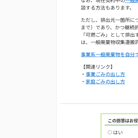
談する方法もあります。
ただし、排出元一箇所につ
まで）であり、かつ継続
「可燃ごみ」として排出
は、一般廃棄物収集運搬
事業系一般廃棄物を自分
【関連リンク】
・
事業ごみの出し方
・
家庭ごみの出し方
この回答はお役
はい