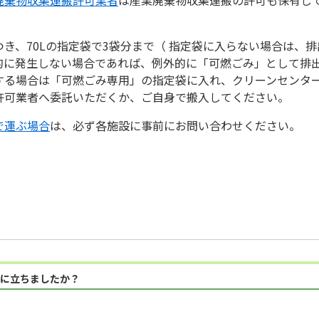
き、70Lの指定袋で3袋分まで（ 指定袋に入らない場合は、
的に発生しない場合であれば、例外的に「可燃ごみ」として排
する場合は「可燃ごみ専用」の指定袋に入れ、クリーンセンタ
許可業者へ委託いただくか、ご自身で搬入してください。
で運ぶ場合
は、必ず各施設に事前にお問い合わせください。
に立ちましたか？