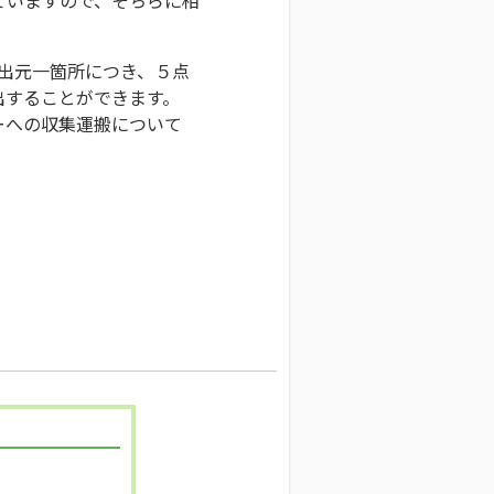
排出元一箇所につき、５点
出することができます。
ーへの収集運搬について