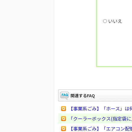
いいえ
関連するFAQ
【事業系ごみ】「ホース」は
「クーラーボックス(指定袋に
【事業系ごみ】「エアコン配