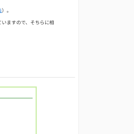
法
）。
ていますので、そちらに相