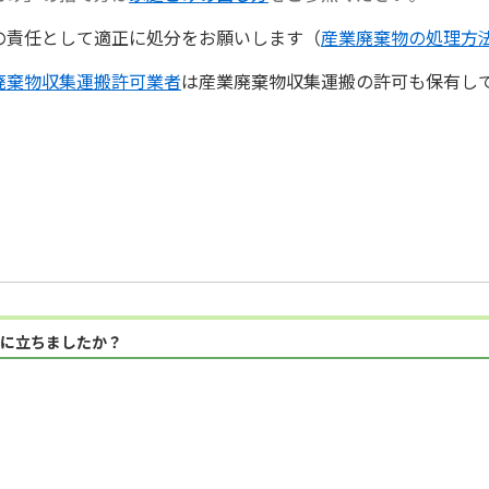
の責任として適正に処分をお願いします（
産業廃棄物の処理方
廃棄物収集運搬許可業者
は産業廃棄物収集運搬の許可も保有し
に立ちましたか？