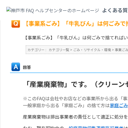
カテゴリ一覧
>
ごみ・リサイクル・環境
>
事業ごみ
>
【事業系ごみ】「牛乳
よくある質
戻る
【事業系ごみ】「牛乳びん」は何ごみで
【事業系ごみ】「牛乳びん」は何ごみで捨てればい
カテゴリー :
カテゴリ一覧
>
ごみ・リサイクル・環境
>
事業ご
回答
「産業廃棄物」です。（クリーン
※このFAQは会社やお店などの事業所から出る「
一般家庭から出る「家庭ごみ」の捨て方は
家庭ごみ
産業廃棄物は排出事業者の責任として適正に処分を
なお、現在契約中の
一般廃棄物収集運搬許可業者
は