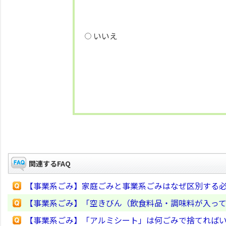
いいえ
関連するFAQ
【事業系ごみ】家庭ごみと事業系ごみはなぜ区別する
【事業系ごみ】「空きびん（飲食料品・調味料が入っ
【事業系ごみ】「アルミシート」は何ごみで捨てれば