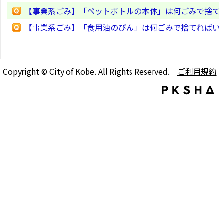
【事業系ごみ】「ペットボトルの本体」は何ごみで捨
【事業系ごみ】「食用油のびん」は何ごみで捨てれば
Copyright © City of Kobe. All Rights Reserved.
ご利用規約