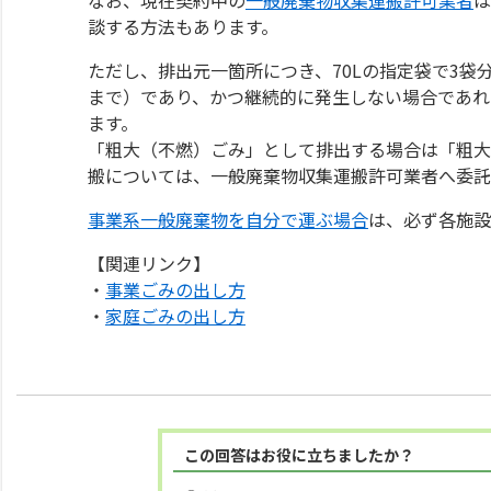
談する方法もあります。
ただし、排出元一箇所につき、70Lの指定袋で3袋
まで）であり、かつ継続的に発生しない場合であれ
ます。
「粗大（不燃）ごみ」として排出する場合は「粗大
搬については、一般廃棄物収集運搬許可業者へ委託
事業系一般廃棄物を自分で運ぶ場合
は、必ず各施設
【関連リンク】
・
事業ごみの出し方
・
家庭ごみの出し方
この回答はお役に立ちましたか？