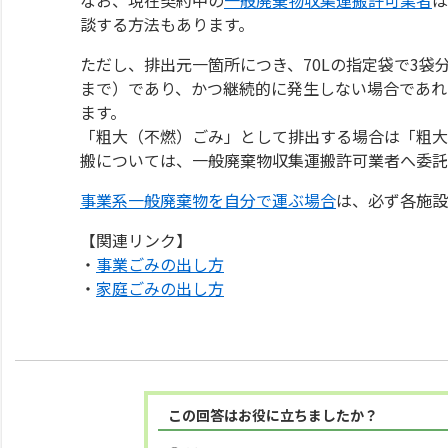
談する方法もあります。
ただし、排出元一箇所につき、70Lの指定袋で3袋
まで）であり、かつ継続的に発生しない場合であれ
ます。
「粗大（不燃）ごみ」として排出する場合は「粗大
搬については、一般廃棄物収集運搬許可業者へ委託
事業系一般廃棄物を自分で運ぶ場合
は、必ず各施設
【関連リンク】
・
事業ごみの出し方
・
家庭ごみの出し方
この回答はお役に立ちましたか？