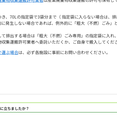
き、70Lの指定袋で3袋分まで（ 指定袋に入らない場合は、
的に発生しない場合であれば、例外的に「粗大（不燃）ごみ」
して排出する場合は「粗大（不燃）ごみ専用」の指定袋に入れ
物収集運搬許可業者へ委託いただくか、ご自身で搬入してくだ
で運ぶ場合
は、必ず各施設に事前にお問い合わせください。
に立ちましたか？