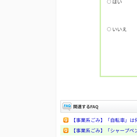
はい
いいえ
関連するFAQ
【事業系ごみ】「自転車」は
【事業系ごみ】「シャープペ