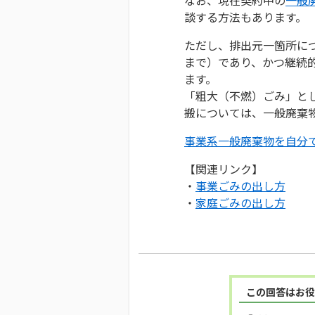
談する方法もあります。
ただし、排出元一箇所につ
まで）であり、かつ継続
ます。
「粗大（不燃）ごみ」と
搬については、一般廃棄
事業系一般廃棄物を自分
【関連リンク】
・
事業ごみの出し方
・
家庭ごみの出し方
この回答はお役