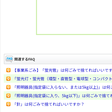
関連するFAQ
【事業系ごみ】「蛍光管」は何ごみで捨てればいいで
「蛍光灯・蛍光管（環型・直管型・電球型・コンパク
「照明器具(指定袋に入らない、または5kg以上)」は
「照明器具(指定袋に入り、5kg以下)」は何ごみで捨
「針」は何ごみで捨てればいいですか？