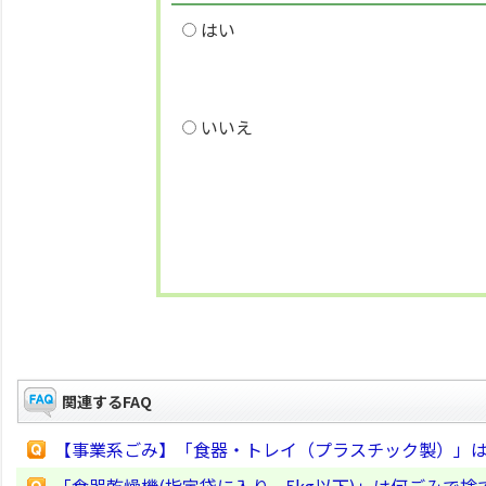
はい
いいえ
関連するFAQ
【事業系ごみ】「食器・トレイ（プラスチック製）」
「食器乾燥機(指定袋に入り、5kg以下)」は何ごみで