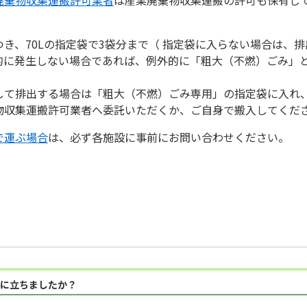
き、70Lの指定袋で3袋分まで（ 指定袋に入らない場合は、
的に発生しない場合であれば、例外的に「粗大（不燃）ごみ」
して排出する場合は「粗大（不燃）ごみ専用」の指定袋に入れ
物収集運搬許可業者へ委託いただくか、ご自身で搬入してくだ
で運ぶ場合
は、必ず各施設に事前にお問い合わせください。
に立ちましたか？