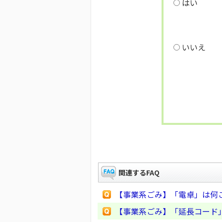
はい
いいえ
関連するFAQ
【事業系ごみ】「電卓」は何
【事業系ごみ】「延長コード