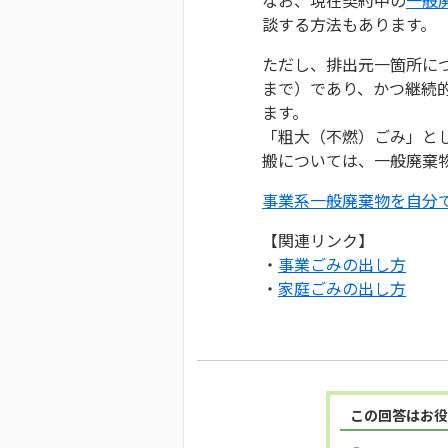
談する方法もあります。
ただし、排出元一箇所につ
まで）であり、かつ継続
ます。
「粗大（不燃）ごみ」と
搬については、一般廃棄
事業系一般廃棄物を自分
【関連リンク】
・
事業ごみの出し方
・
家庭ごみの出し方
この回答はお役