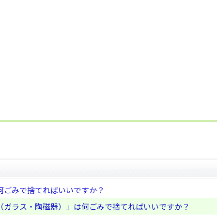
何ごみで捨てればいいですか？
（ガラス・陶磁器）」は何ごみで捨てればいいですか？