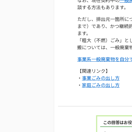
談する方法もあります。
ただし、排出元一箇所につ
まで）であり、かつ継続
ます。
「粗大（不燃）ごみ」と
搬については、一般廃棄
事業系一般廃棄物を自分
【関連リンク】
・
事業ごみの出し方
・
家庭ごみの出し方
この回答はお役