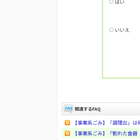
はい
いいえ
関連するFAQ
【事業系ごみ】「調理台」は
【事業系ごみ】「割れた食器