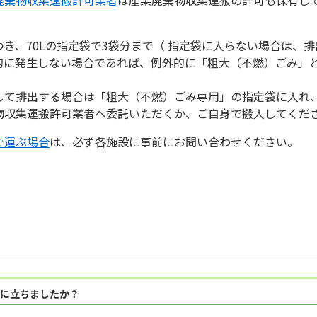
き、70Lの指定袋で3袋分まで（ 指定袋に入らない場合は、
的に発生しない場合であれば、例外的に「粗大（不燃）ごみ」
して排出する場合は「粗大（不燃）ごみ専用」の指定袋に入れ
物収集運搬許可業者へ委託いただくか、ご自身で搬入してくだ
で運ぶ場合
は、必ず各施設に事前にお問い合わせください。
に立ちましたか？