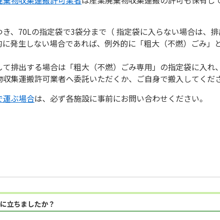
き、70Lの指定袋で3袋分まで（ 指定袋に入らない場合は、
的に発生しない場合であれば、例外的に「粗大（不燃）ごみ」
して排出する場合は「粗大（不燃）ごみ専用」の指定袋に入れ
物収集運搬許可業者へ委託いただくか、ご自身で搬入してくだ
で運ぶ場合
は、必ず各施設に事前にお問い合わせください。
に立ちましたか？