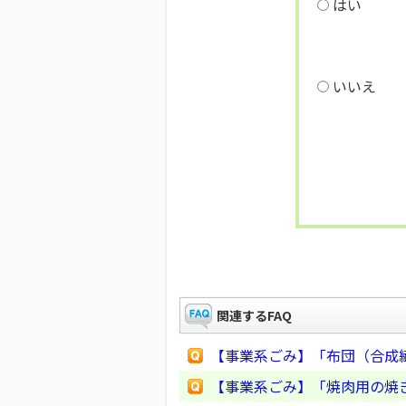
はい
いいえ
関連するFAQ
【事業系ごみ】「布団（合成
【事業系ごみ】「焼肉用の焼