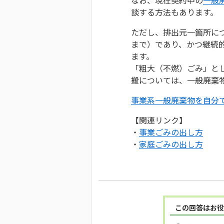
談する方法もあります。
ただし、排出元一箇所につ
まで）であり、かつ継続
ます。
「粗大（不燃）ごみ」と
搬については、一般廃棄
事業系一般廃棄物を自分
【関連リンク】
・
事業ごみの出し方
・
家庭ごみの出し方
この回答はお役