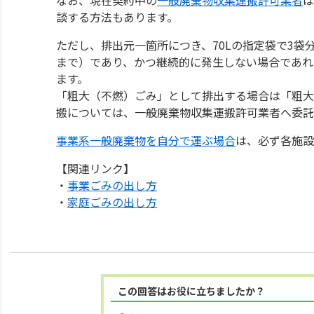
談する方法もあります。
ただし、排出元一箇所につき、70Lの指定袋で3袋
まで）であり、かつ継続的に発生しない場合であれ
ます。
「粗大（不燃）ごみ」として排出する場合は「粗大
搬については、一般廃棄物収集運搬許可業者へ委託
事業系一般廃棄物を自分で運ぶ場合
は、必ず各施設
【関連リンク】
・
事業ごみの出し方
・
家庭ごみの出し方
この回答はお役に立ちましたか？