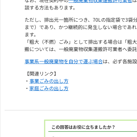
談する方法もあります。
ただし、排出元一箇所につき、70Lの指定袋で3袋
まで）であり、かつ継続的に発生しない場合であれ
ます。
「粗大（不燃）ごみ」として排出する場合は「粗大
搬については、一般廃棄物収集運搬許可業者へ委託
事業系一般廃棄物を自分で運ぶ場合
は、必ず各施設
【関連リンク】
・
事業ごみの出し方
・
家庭ごみの出し方
この回答はお役に立ちましたか？