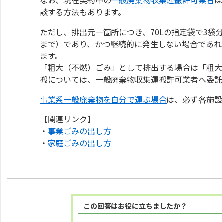
談する方法もあります。
ただし、排出元一箇所につき、70Lの指定袋で3袋
まで）であり、かつ継続的に発生しない場合であれ
ます。
「粗大（不燃）ごみ」として排出する場合は「粗大
搬については、一般廃棄物収集運搬許可業者へ委託
事業系一般廃棄物を自分で運ぶ場合
は、必ず各施設
【関連リンク】
・
事業ごみの出し方
・
家庭ごみの出し方
この回答はお役に立ちましたか？