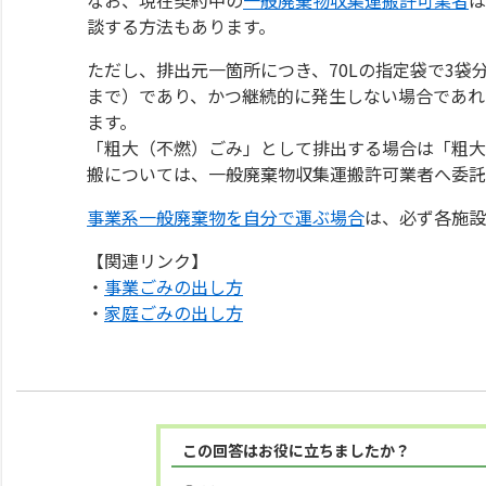
談する方法もあります。
ただし、排出元一箇所につき、70Lの指定袋で3袋
まで）であり、かつ継続的に発生しない場合であれ
ます。
「粗大（不燃）ごみ」として排出する場合は「粗大
搬については、一般廃棄物収集運搬許可業者へ委託
事業系一般廃棄物を自分で運ぶ場合
は、必ず各施設
【関連リンク】
・
事業ごみの出し方
・
家庭ごみの出し方
この回答はお役に立ちましたか？