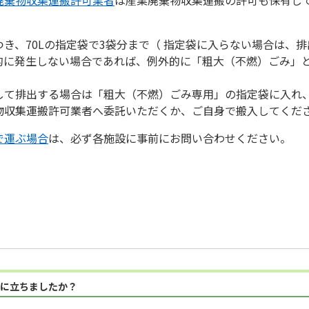
き、70Lの指定袋で3袋分まで（ 指定袋に入らない場合は、
的に発生しない場合であれば、例外的に「粗大（不燃）ごみ」
して排出する場合は「粗大（不燃）ごみ専用」の指定袋に入れ
物収集運搬許可業者へ委託いただくか、ご自身で搬入してくだ
で運ぶ場合
は、必ず各施設に事前にお問い合わせください。
に立ちましたか？