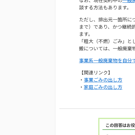
談する方法もあります。
ただし、排出元一箇所につ
まで）であり、かつ継続
ます。
「粗大（不燃）ごみ」と
搬については、一般廃棄
事業系一般廃棄物を自分
【関連リンク】
・
事業ごみの出し方
・
家庭ごみの出し方
この回答はお役