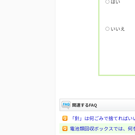
はい
いいえ
関連するFAQ
「針」は何ごみで捨てればい
電池類回収ボックスでは、何