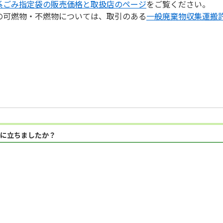
系ごみ指定袋の販売価格と取扱店のページ
をご覧ください。
の可燃物・不燃物については、取引のある
一般廃棄物収集運搬
に立ちましたか？