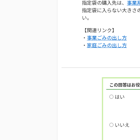
指定袋の購入先は、
事業
指定袋に入らない大きさ
い。
【関連リンク】
・
事業ごみの出し方
・
家庭ごみの出し方
この回答はお役
はい
いいえ