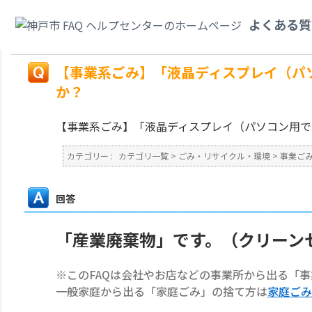
カテゴリ一覧
>
ごみ・リサイクル・環境
>
事業ごみ
>
【事業系ごみ】「液晶
よくある質
いいですか？
戻る
【事業系ごみ】「液晶ディスプレイ（パ
か？
【事業系ごみ】「液晶ディスプレイ（パソコン用で
カテゴリー :
カテゴリ一覧
>
ごみ・リサイクル・環境
>
事業ご
回答
「産業廃棄物」です。（クリーン
※このFAQは会社やお店などの事業所から出る「
一般家庭から出る「家庭ごみ」の捨て方は
家庭ごみ