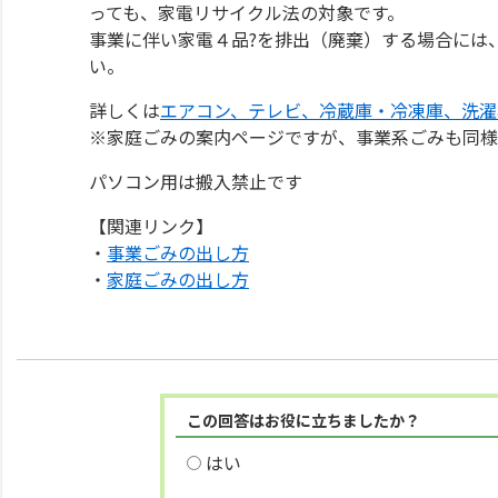
っても、家電リサイクル法の対象です。
事業に伴い家電４品?を排出（廃棄）する場合には
い。
詳しくは
エアコン、テレビ、冷蔵庫・冷凍庫、洗濯
※家庭ごみの案内ページですが、事業系ごみも同様
パソコン用は搬入禁止です
【関連リンク】
・
事業ごみの出し方
・
家庭ごみの出し方
この回答はお役に立ちましたか？
はい