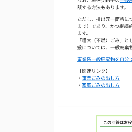
談する方法もあります。
ただし、排出元一箇所につ
まで）であり、かつ継続
ます。
「粗大（不燃）ごみ」と
搬については、一般廃棄
事業系一般廃棄物を自分
【関連リンク】
・
事業ごみの出し方
・
家庭ごみの出し方
この回答はお役