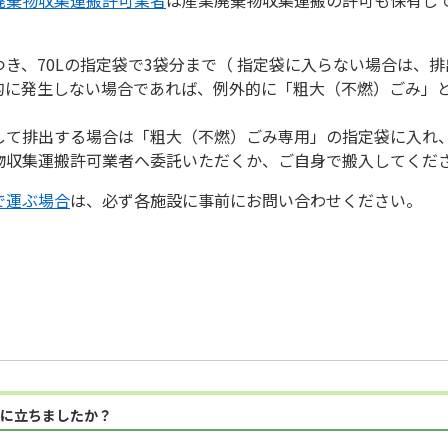
き、70Lの指定袋で3袋分まで（ 指定袋に入らない場合は、
的に発生しない場合であれば、例外的に「粗大（不燃）ごみ」
して排出する場合は「粗大（不燃）ごみ専用」の指定袋に入れ
物収集運搬許可業者へ委託いただくか、ご自身で搬入してくだ
で運ぶ場合
は、必ず各施設に事前にお問い合わせください。
に立ちましたか？