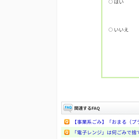
はい
いいえ
関連するFAQ
【事業系ごみ】「おまる（プ
「電子レンジ」は何ごみで捨