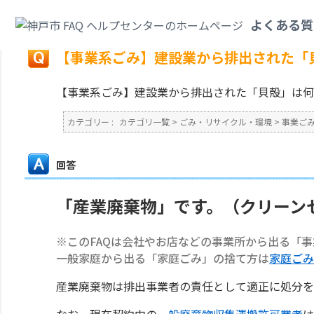
カテゴリ一覧
>
ごみ・リサイクル・環境
>
事業ごみ
>
【事業系ごみ】建設業
よくある質
戻る
【事業系ごみ】建設業から排出された「
【事業系ごみ】建設業から排出された「貝殻」は何
カテゴリー :
カテゴリ一覧
>
ごみ・リサイクル・環境
>
事業ご
回答
「産業廃棄物」です。（クリーン
※このFAQは会社やお店などの事業所から出る「
一般家庭から出る「家庭ごみ」の捨て方は
家庭ごみ
産業廃棄物は排出事業者の責任として適正に処分を
なお、現在契約中の
一般廃棄物収集運搬許可業者
は