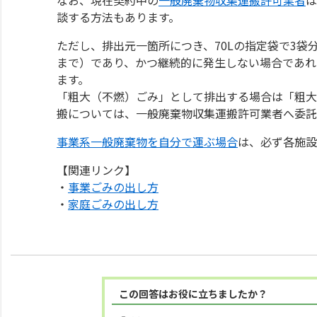
談する方法もあります。
ただし、排出元一箇所につき、70Lの指定袋で3袋
まで）であり、かつ継続的に発生しない場合であれ
ます。
「粗大（不燃）ごみ」として排出する場合は「粗大
搬については、一般廃棄物収集運搬許可業者へ委託
事業系一般廃棄物を自分で運ぶ場合
は、必ず各施設
【関連リンク】
・
事業ごみの出し方
・
家庭ごみの出し方
この回答はお役に立ちましたか？