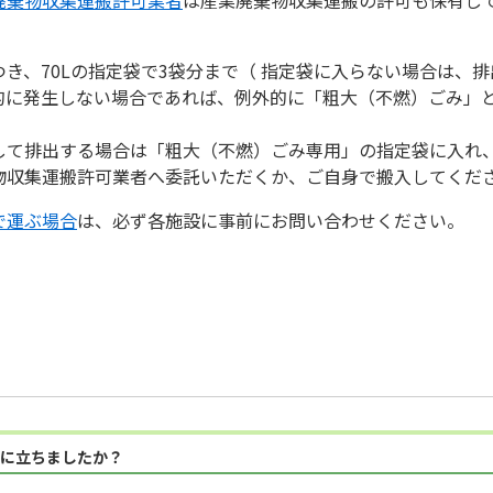
き、70Lの指定袋で3袋分まで（ 指定袋に入らない場合は、
的に発生しない場合であれば、例外的に「粗大（不燃）ごみ」
して排出する場合は「粗大（不燃）ごみ専用」の指定袋に入れ
物収集運搬許可業者へ委託いただくか、ご自身で搬入してくだ
で運ぶ場合
は、必ず各施設に事前にお問い合わせください。
に立ちましたか？