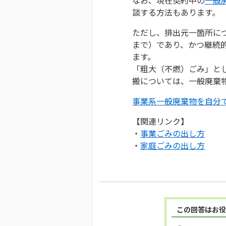
談する方法もあります。
ただし、排出元一箇所につ
まで）であり、かつ継続
ます。
「粗大（不燃）ごみ」と
搬については、一般廃棄
事業系一般廃棄物を自分
【関連リンク】
・
事業ごみの出し方
・
家庭ごみの出し方
この回答はお役