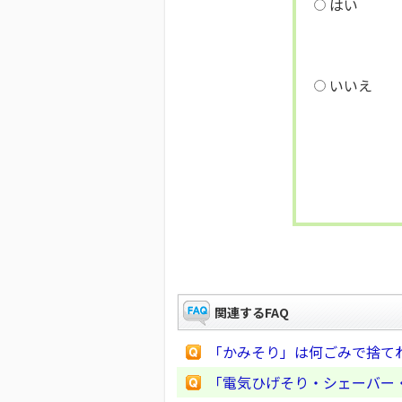
はい
いいえ
関連するFAQ
「かみそり」は何ごみで捨て
「電気ひげそり・シェーバー