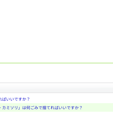
ればいいですか？
・カミソリ」は何ごみで捨てればいいですか？