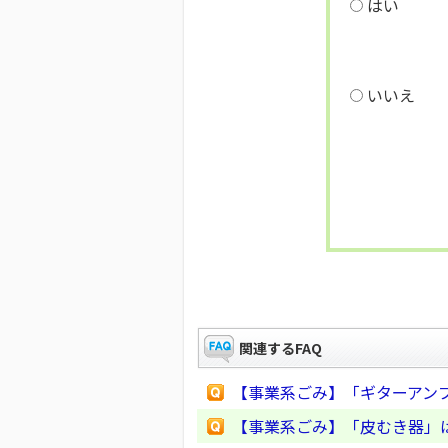
はい
いいえ
関連するFAQ
【事業系ごみ】「ギターアン
【事業系ごみ】「皮むき器」