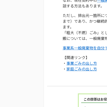
談する方法もあります。
ただし、排出元一箇所につ
まで）であり、かつ継続
ます。
「粗大（不燃）ごみ」と
搬については、一般廃棄
事業系一般廃棄物を自分
【関連リンク】
・
事業ごみの出し方
・
家庭ごみの出し方
この回答はお役