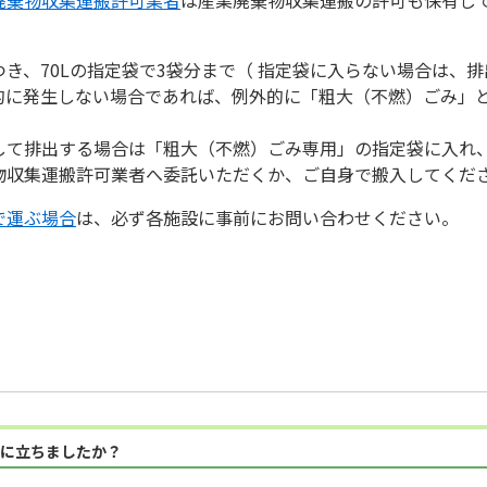
き、70Lの指定袋で3袋分まで（ 指定袋に入らない場合は、
的に発生しない場合であれば、例外的に「粗大（不燃）ごみ」
して排出する場合は「粗大（不燃）ごみ専用」の指定袋に入れ
物収集運搬許可業者へ委託いただくか、ご自身で搬入してくだ
で運ぶ場合
は、必ず各施設に事前にお問い合わせください。
に立ちましたか？