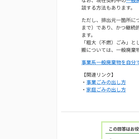
談する方法もあります。
ただし、排出元一箇所につ
まで）であり、かつ継続
ます。
「粗大（不燃）ごみ」と
搬については、一般廃棄
事業系一般廃棄物を自分
【関連リンク】
・
事業ごみの出し方
・
家庭ごみの出し方
この回答はお役