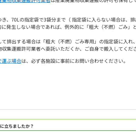
き、70Lの指定袋で3袋分まで（ 指定袋に入らない場合は、
的に発生しない場合であれば、例外的に「粗大（不燃）ごみ」
して排出する場合は「粗大（不燃）ごみ専用」の指定袋に入れ
物収集運搬許可業者へ委託いただくか、ご自身で搬入してくだ
で運ぶ場合
は、必ず各施設に事前にお問い合わせください。
に立ちましたか？