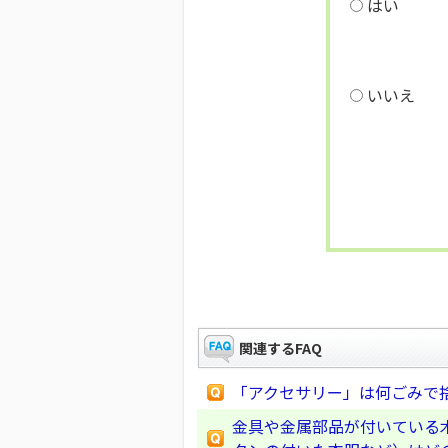
はい
いいえ
関連するFAQ
「アクセサリー」は何ごみで
金具や金属部品が付いている