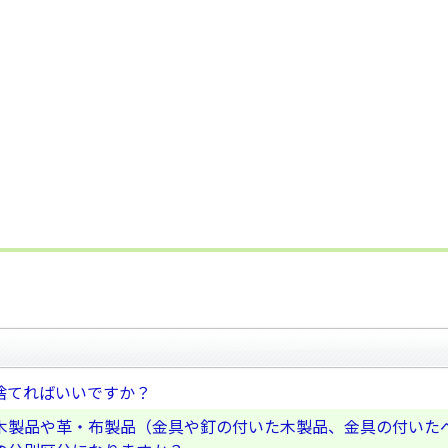
捨てればいいですか？
木製品や革・布製品（金具や釘の付いた木製品、金具の付いた