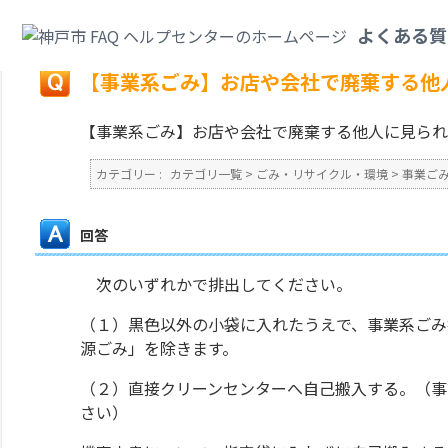
カテゴリ一覧
>
ごみ・リサイクル・環境
>
事業ごみ
>
【事業系ごみ】お店や
よくある質
戻る
【事業系ごみ】お店や会社で廃棄する他
【事業系ごみ】お店や会社で廃棄する他人に見られ
カテゴリー :
カテゴリ一覧
>
ごみ・リサイクル・環境
>
事業ご
回答
次のいずれかで排出してください。
（１）黒色以外の小袋に入れたうえで、事業系ごみ
源ごみ」を除きます。
（２）直接クリーンセンターへ自己搬入する。（事
さい）