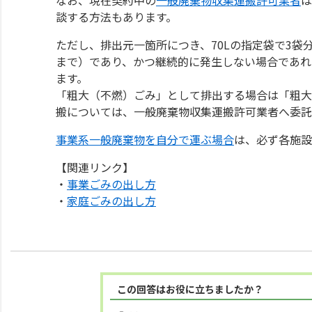
談する方法もあります。
ただし、排出元一箇所につき、70Lの指定袋で3袋
まで）であり、かつ継続的に発生しない場合であれ
ます。
「粗大（不燃）ごみ」として排出する場合は「粗大
搬については、一般廃棄物収集運搬許可業者へ委託
事業系一般廃棄物を自分で運ぶ場合
は、必ず各施設
【関連リンク】
・
事業ごみの出し方
・
家庭ごみの出し方
この回答はお役に立ちましたか？