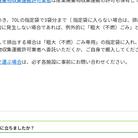
き、70Lの指定袋で3袋分まで（ 指定袋に入らない場合は、
的に発生しない場合であれば、例外的に「粗大（不燃）ごみ」
して排出する場合は「粗大（不燃）ごみ専用」の指定袋に入れ
物収集運搬許可業者へ委託いただくか、ご自身で搬入してくだ
で運ぶ場合
は、必ず各施設に事前にお問い合わせください。
に立ちましたか？