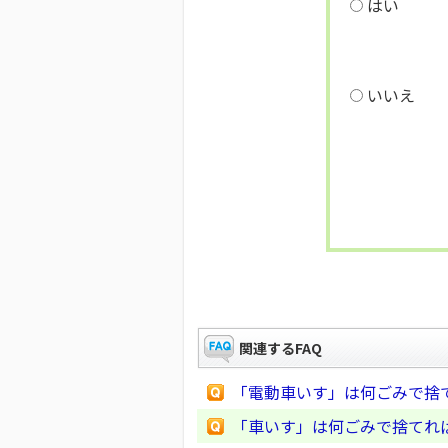
はい
いいえ
関連するFAQ
「電動車いす」は何ごみで捨
「車いす」は何ごみで捨てれ