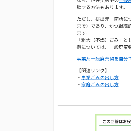
談する方法もあります。
ただし、排出元一箇所につ
まで）であり、かつ継続
ます。
「粗大（不燃）ごみ」と
搬については、一般廃棄
事業系一般廃棄物を自分
【関連リンク】
・
事業ごみの出し方
・
家庭ごみの出し方
この回答はお役