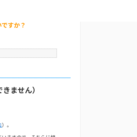
ですか？
文字サイズ変更
4
公開日時 : 2025/10/29 09:33
印刷
いですか？
できません）
法
）。
ていますので、そちらに相